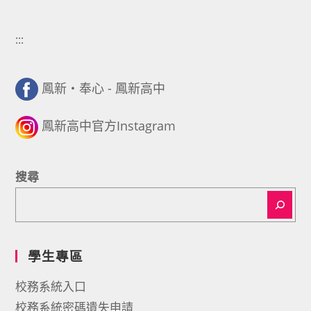
:::
鳳新・奉心 - 鳳新高中
鳳新高中官方Instagram
搜尋
學生專區
校務系統入口
校務系統密碼遺失申請