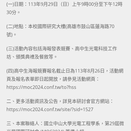
(一)日期：113年9月29日（日）上午9時00分至下午12時
30分。
(二)地點：本校國際研究大樓(高雄市鼓山區蓮海路70
號)。
(三)活動內容包括海報發表競賽、高中生光電科技工作
坊、頒獎典禮及餐敘等。
(四)高中生海報競賽報名截止日為113年8月26日，活動網
頁及報名表單即日起開放，請參見活動網頁：
https://moc2024.conf.tw/to?hss
二、更多活動資訊及公告，詳見本研討會官方網站：
https://moc2024.conf.tw/site/?sid=1527
三、本案聯絡人：國立中山大學光電工程學系，第29屆微