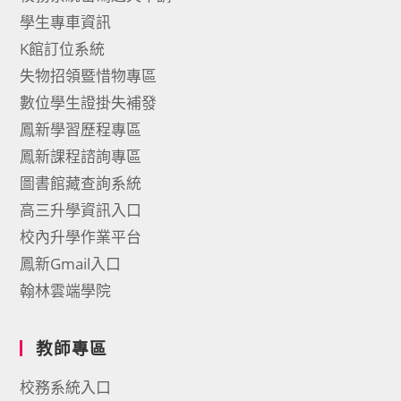
學生專車資訊
K館訂位系統
失物招領暨惜物專區
數位學生證掛失補發
鳳新學習歷程專區
鳳新課程諮詢專區
圖書館藏查詢系統
高三升學資訊入口
校內升學作業平台
鳳新Gmail入口
翰林雲端學院
教師專區
校務系統入口