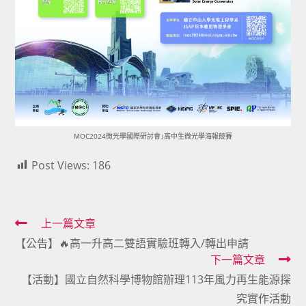
MOC2024微光學國際研討會｣高中生微光學海報競賽
Post Views:
186
Read
上一篇文章
【公告】🔥高一升高二雙語實驗班轉入/轉出申請
more
下一篇文章
articles
【活動】國立自然科學博物館辦理113年風力再生能源探
究實作活動