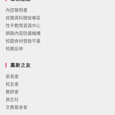
內控聲明書
校務資料開放專區
性平教育資源中心
網路內容防護機構
校園食材登錄平臺
校務反映
鳳新之友
家長會
校友會
教師會
員生社
文教基金會