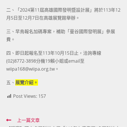
二、「2024第11屆高雄國際發明暨設計展」將於113年12
月5日至12月7日在高雄展覽館舉辦。
三、早鳥報名加碼專案，補助「曼谷國際發明展」參展
費。
四、即日起報名至113年10月15日止，洽詢專線
(02)8772-3898分機19賴小姐或email至
wiipa168@wiipa.org.tw。
五、
展覽介紹。
Post Views:
157
Read
上一篇文章