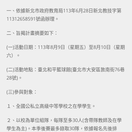
category:
author:
published:
一、依據新北市政府教育局113年6月28日新北教技字第
11312658591號函辦理。
二、旨揭計畫摘要如下：
(一)活動日期：113年8月9日（星期五）至8月10日（星期
六）。
(二)活動地點：臺北和平籃球館(臺北市大安區敦南街76巷
28號)。
(三)參與對象：
１、全國公私立高級中等學校之在學學生。
２、以校為單位組隊，每隊至多30人(含帶隊教師及在學
學生為主)。本季後賽最多錄取30隊，依據報名先後排