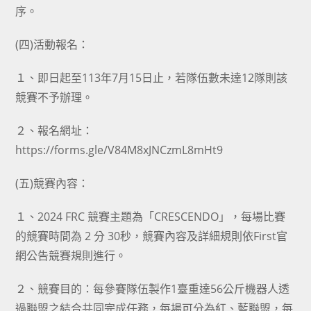
序。
(四)活動報名：
１、即日起至113年7月15日止，若隊伍數未達12隊則該
競賽不予辦理。
２、報名網址：
https://forms.gle/V84M8xJNCzmL8mHt9
(五)競賽內容：
１、2024 FRC 競賽主題為「CRESCENDO」，每場比賽
的競賽時間為 2 分 30秒，競賽內容及詳細規則依First官
網公告競賽規則進行。
２、競賽目的：每參賽隊伍製作1臺重達56公斤機器人透
過聯盟之結合共同完成任務，每場可分為紅、藍聯盟，每