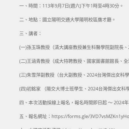
一、時間：113年9月7日(週六)下午1時至4時30分。
二、地點：國立陽明交通大學陽明校區膺才廳。
三、講者：
(一)孫玉珠教授（清大講座教授兼生科醫學院副院長、
(二)王涵青教授（成大特聘教授、國家圖書館館長、全
(三)朱雪萍副教授（台大副教授、2024台灣傑出女科
(四)初銘家 （陽交大博士班學生、2024台灣傑出女
四、本次活動採線上報名，報名時間即日起 ～ 2024
五、報名網址：https://forms.gle/3VD7vsMZKn1yH