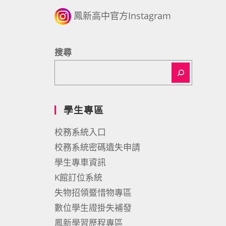
鳳新高中官方Instagram
搜尋
學生專區
校務系統入口
校務系統密碼遺失申請
學生專車資訊
K館訂位系統
失物招領暨惜物專區
數位學生證掛失補發
鳳新學習歷程專區