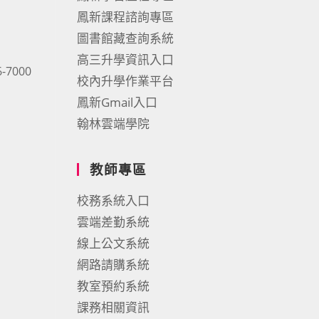
鳳新課程諮詢專區
圖書館藏查詢系統
高三升學資訊入口
7000
校內升學作業平台
鳳新Gmail入口
翰林雲端學院
教師專區
校務系統入口
雲端差勤系統
線上公文系統
網路請購系統
教室預約系統
課務相關資訊