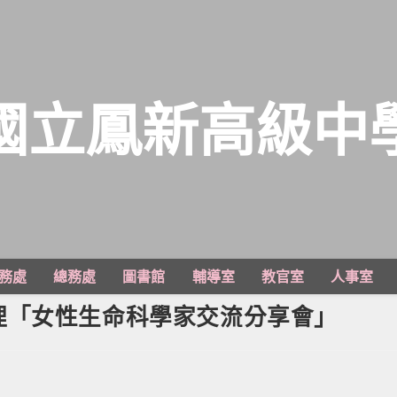
國立鳳新高級中
務處
總務處
圖書館
輔導室
教官室
人事室
理「女性生命科學家交流分享會」