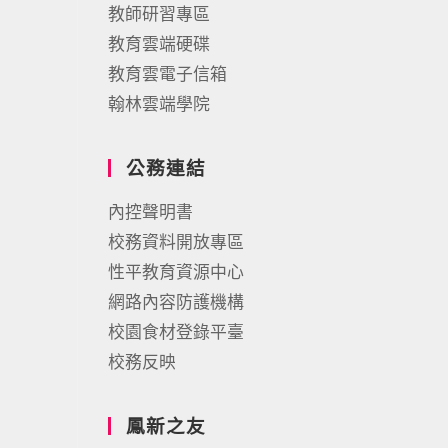
教師研習專區
教育雲端硬碟
教育雲電子信箱
翰林雲端學院
公務連結
內控聲明書
校務資料開放專區
性平教育資源中心
網路內容防護機構
校園食材登錄平臺
校務反映
鳳新之友