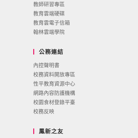
教師研習專區
教育雲端硬碟
教育雲電子信箱
翰林雲端學院
公務連結
內控聲明書
校務資料開放專區
性平教育資源中心
網路內容防護機構
校園食材登錄平臺
校務反映
鳳新之友