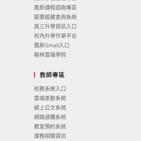
鳳新課程諮詢專區
圖書館藏查詢系統
高三升學資訊入口
校內升學作業平台
鳳新Gmail入口
翰林雲端學院
教師專區
校務系統入口
雲端差勤系統
線上公文系統
網路請購系統
教室預約系統
課務相關資訊