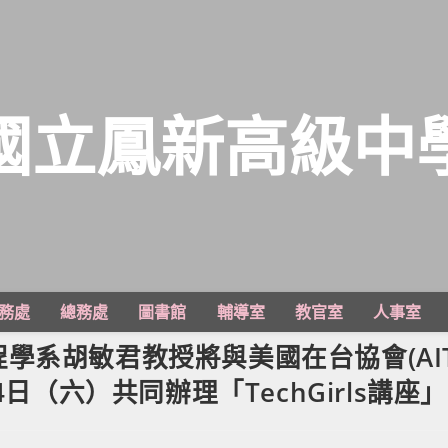
國立鳳新高級中
務處
總務處
圖書館
輔導室
教官室
人事室
學系胡敏君教授將與美國在台協會(AIT
日（六）共同辦理「TechGirls講座」