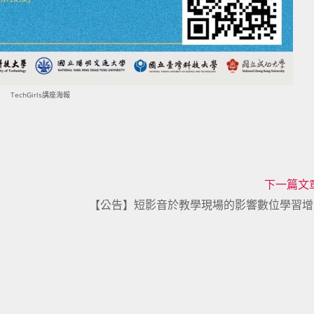
TechGirls講座海報
下一篇文
【公告】短影音於教學現場的影響數位學習增