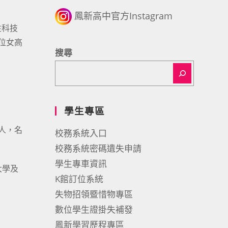
鳳新高中官方Instagram
性科技
三位女高
搜尋
學生專區
0人，名
校務系統入口
校務系統密碼遺失申請
學生專車資訊
大學及
K館訂位系統
失物招領暨惜物專區
數位學生證掛失補發
鳳新學習歷程專區