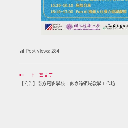
Post Views:
284
Read
上一篇文章
【公告】南方電影學校：影像跨領域教學工作坊
more
articles