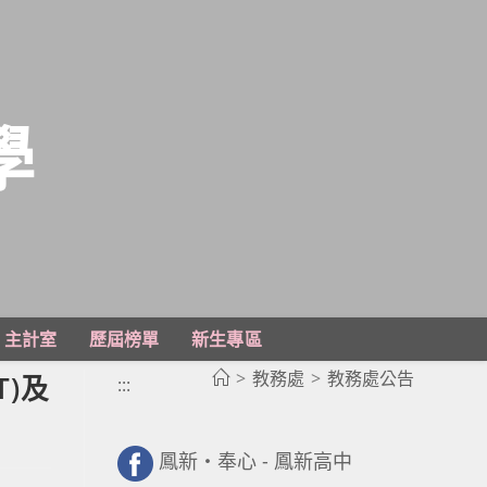
學
主計室
歷屆榜單
新生專區
>
教務處
>
教務處公告
)及
:::
鳳新・奉心 - 鳳新高中