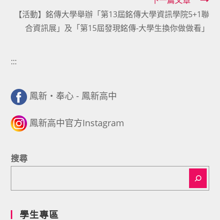
下一篇文章
articles
【活動】銘傳大學舉辦「第13屆銘傳大學資訊學院5+1聯
合資訊展」及「第15屆發現銘傳-大學生換你做做看」
:::
鳳新・奉心 - 鳳新高中
鳳新高中官方Instagram
搜尋
學生專區