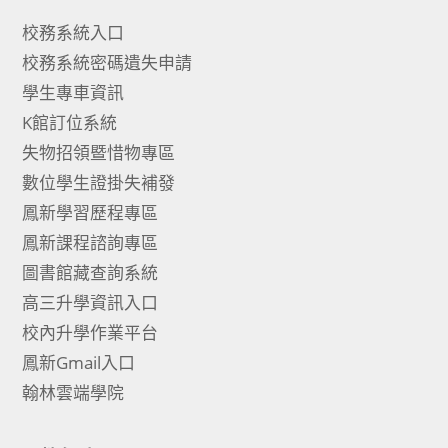
校務系統入口
校務系統密碼遺失申請
學生專車資訊
K館訂位系統
失物招領暨惜物專區
數位學生證掛失補發
鳳新學習歷程專區
鳳新課程諮詢專區
圖書館藏查詢系統
高三升學資訊入口
校內升學作業平台
鳳新Gmail入口
翰林雲端學院