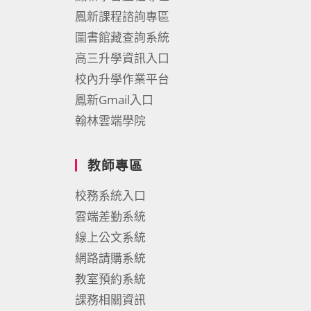
鳳新課程諮詢專區
圖書館藏查詢系統
高三升學資訊入口
校內升學作業平台
鳳新Gmail入口
翰林雲端學院
教師專區
校務系統入口
雲端差勤系統
線上公文系統
網路請購系統
教室預約系統
課務相關資訊