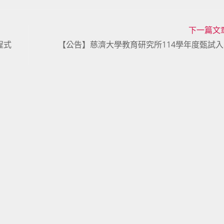
下一篇文
程式
【公告】慈濟大學教育研究所114學年度甄試