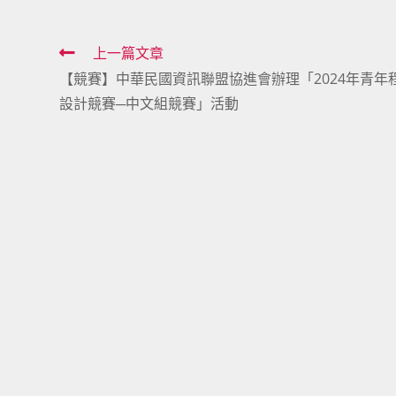
Read
上一篇文章
【競賽】中華民國資訊聯盟協進會辦理「2024年青年
more
設計競賽─中文組競賽」活動
articles