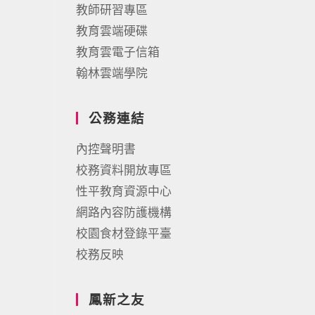
教師研習專區
教育雲端硬碟
教育雲電子信箱
翰林雲端學院
公務連結
內控聲明書
校務資料開放專區
性平教育資源中心
網路內容防護機構
校園食材登錄平臺
校務反映
鳳新之友