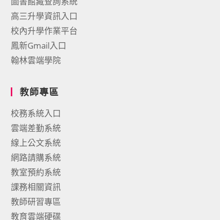
圖書館藏查詢系統
高三升學資訊入口
校內升學作業平台
鳳新Gmail入口
翰林雲端學院
教師專區
校務系統入口
雲端差勤系統
線上公文系統
網路請購系統
教室預約系統
課務相關資訊
教師研習專區
教育雲端硬碟