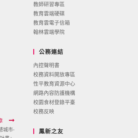
教師研習專區
教育雲端硬碟
教育雲電子信箱
翰林雲端學院
公務連結
內控聲明書
校務資料開放專區
性平教育資源中心
網路內容防護機構
校園食材登錄平臺
校務反映
章
慧城市-
鳳新之友