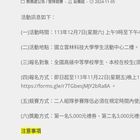
Post
Post
Post
教務處公告
/
營隊競賽
設備組
2024-11-05
category:
author:
published:
活動訊息如下：
(一)活動時間：113年12月7日(星期六) 上午9時至下午
(二)活動地點：國立雲林科技大學學生活動中心二樓。
(三)報名對象：全國高級中等學校學生、本校在校生(
(四)報名方式：即日起至113年11月22日(星期五)
https://forms.gle/r7TGbesjMJY2bRa8A 。
(五)競賽方式：二人組隊參賽隊伍必須在規定時間內
(六)獎勵方式：第一名5,000元禮券、第二名3,000元
注意事項