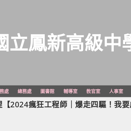
國立鳳新高級中
務處
總務處
圖書館
輔導室
教官室
人事室
【2024瘋狂工程師｜爆走四驅！我要