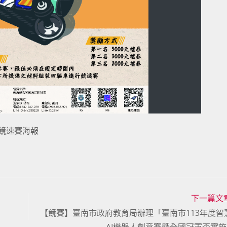
車競速賽海報
下一篇文
【競賽】臺南市政府教育局辦理「臺南市113年度智