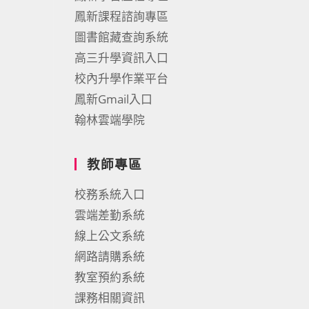
鳳新課程諮詢專區
圖書館藏查詢系統
高三升學資訊入口
校內升學作業平台
鳳新Gmail入口
翰林雲端學院
教師專區
校務系統入口
雲端差勤系統
線上公文系統
網路請購系統
教室預約系統
課務相關資訊