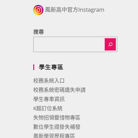
鳳新高中官方Instagram
搜尋
學生專區
校務系統入口
校務系統密碼遺失申請
學生專車資訊
K館訂位系統
失物招領暨惜物專區
數位學生證掛失補發
鳳新學習歷程專區