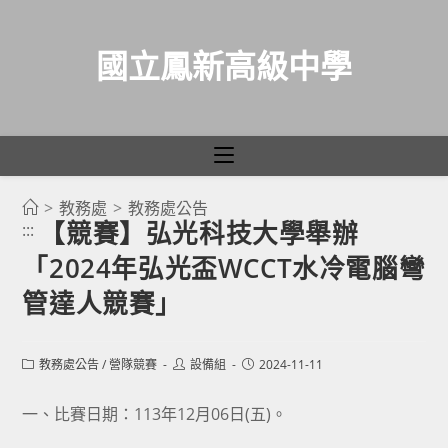
國立鳳新高級中學
>
教務處
>
教務處公告
跳
【競賽】弘光科技大學舉辦
:::
轉
「2024年弘光盃WCCT水冷電腦彎
至
主
管達人競賽」
要
內
Post
Post
Post
教務處公告
/
營隊競賽
設備組
2024-11-11
容
category:
author:
published:
一、比賽日期：113年12月06日(五)。