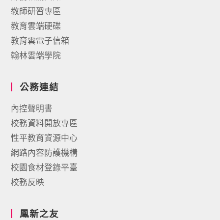
教師研習專區
教育雲端硬碟
教育雲電子信箱
翰林雲端學院
公務連結
內控聲明書
校務資料開放專區
性平教育資源中心
網路內容防護機構
校園食材登錄平臺
校務反映
鳳新之友