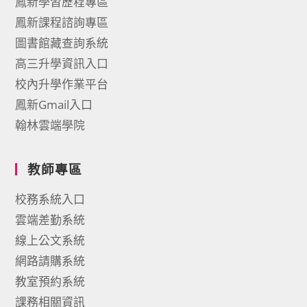
鳳新學習歷程專區
鳳新課程諮詢專區
圖書館藏查詢系統
高三升學資訊入口
校內升學作業平台
鳳新Gmail入口
翰林雲端學院
教師專區
校務系統入口
雲端差勤系統
線上公文系統
網路請購系統
教室預約系統
課務相關資訊