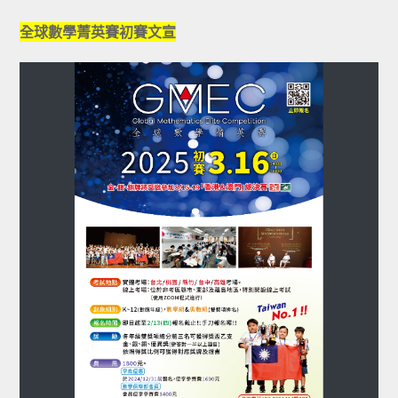
category:
author:
published:
全球數學菁英賽初賽文宣