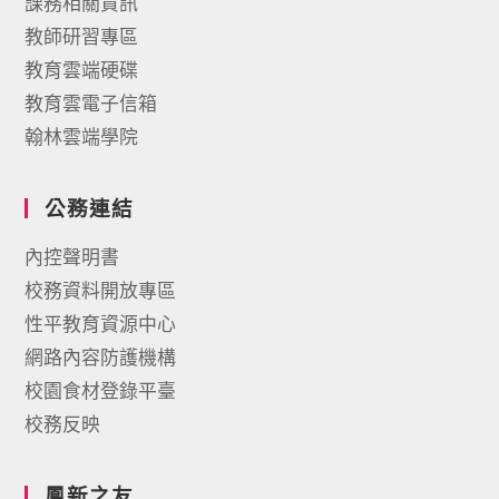
課務相關資訊
教師研習專區
教育雲端硬碟
教育雲電子信箱
翰林雲端學院
公務連結
內控聲明書
校務資料開放專區
性平教育資源中心
網路內容防護機構
校園食材登錄平臺
校務反映
鳳新之友