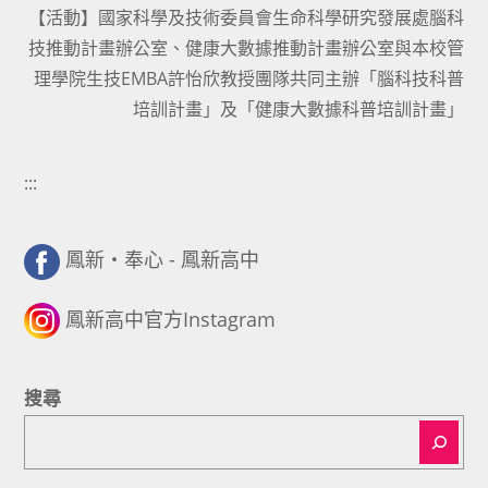
【活動】國家科學及技術委員會生命科學研究發展處腦科
技推動計畫辦公室、健康大數據推動計畫辦公室與本校管
理學院生技EMBA許怡欣教授團隊共同主辦「腦科技科普
培訓計畫」及「健康大數據科普培訓計畫」
:::
鳳新・奉心 - 鳳新高中
鳳新高中官方Instagram
搜尋