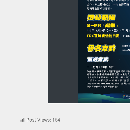
Post Views:
164