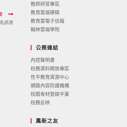
教師研習專區
教育雲端硬碟
章
教育雲電子信箱
報名訊息
翰林雲端學院
公務連結
內控聲明書
校務資料開放專區
性平教育資源中心
網路內容防護機構
校園食材登錄平臺
校務反映
鳳新之友