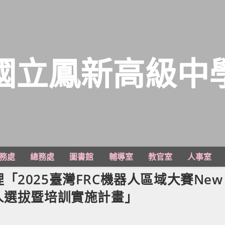
國立鳳新高級中
務處
總務處
圖書館
輔導室
教官室
人事室
2025臺灣FRC機器人區域大賽New
活動主持人選拔暨培訓實施計畫」