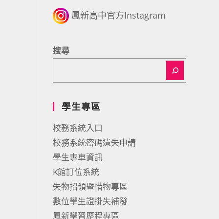
鳳新高中官方Instagram
搜尋
學生專區
校務系統入口
校務系統密碼遺失申請
學生專車資訊
K館訂位系統
失物招領暨惜物專區
數位學生證掛失補發
鳳新學習歷程專區