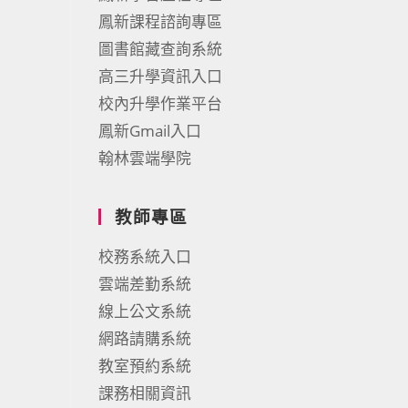
鳳新課程諮詢專區
圖書館藏查詢系統
高三升學資訊入口
校內升學作業平台
鳳新Gmail入口
翰林雲端學院
教師專區
校務系統入口
雲端差勤系統
線上公文系統
網路請購系統
教室預約系統
課務相關資訊