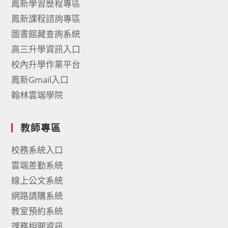
鳳新學習歷程專區
鳳新課程諮詢專區
圖書館藏查詢系統
高三升學資訊入口
校內升學作業平台
鳳新Gmail入口
翰林雲端學院
教師專區
校務系統入口
雲端差勤系統
線上公文系統
網路請購系統
教室預約系統
課務相關資訊