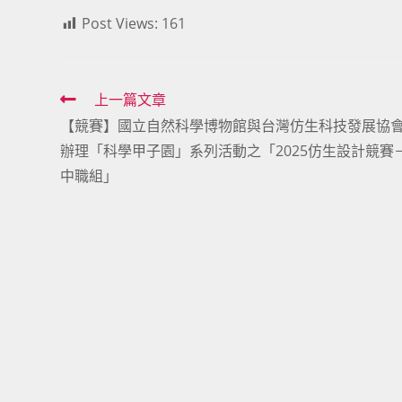
Post Views:
161
Read
上一篇文章
【競賽】國立自然科學博物館與台灣仿生科技發展協
more
辦理「科學甲子園」系列活動之「2025仿生設計競賽
articles
中職組」