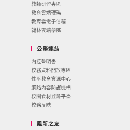
教師研習專區
教育雲端硬碟
教育雲電子信箱
翰林雲端學院
公務連結
內控聲明書
校務資料開放專區
性平教育資源中心
網路內容防護機構
校園食材登錄平臺
校務反映
鳳新之友