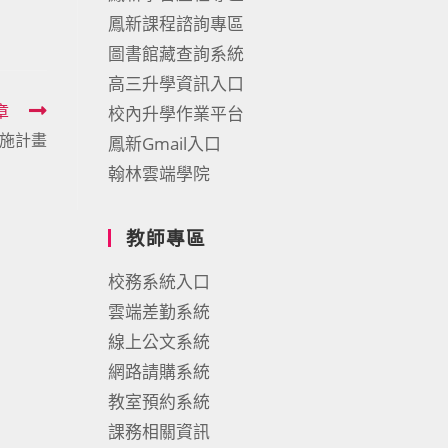
鳳新課程諮詢專區
圖書館藏查詢系統
高三升學資訊入口
章
校內升學作業平台
施計畫
鳳新Gmail入口
翰林雲端學院
教師專區
校務系統入口
雲端差勤系統
線上公文系統
網路請購系統
教室預約系統
課務相關資訊