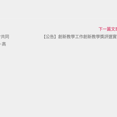
下一篇文
會共同
【公告】創新教學工作創新教學獎評選實
－高