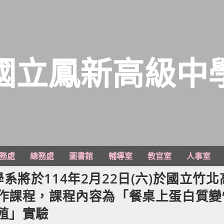
國立鳳新高級中
務處
總務處
圖書館
輔導室
教官室
人事室
將於114年2月22日(六)於國立竹北
作課程，課程內容為「餐桌上蛋白質變
殖」實驗