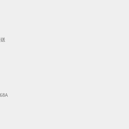
接送
68A