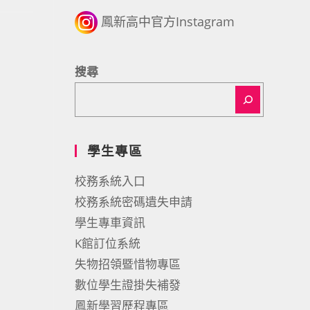
鳳新高中官方Instagram
搜尋
學生專區
校務系統入口
校務系統密碼遺失申請
學生專車資訊
K館訂位系統
失物招領暨惜物專區
數位學生證掛失補發
鳳新學習歷程專區