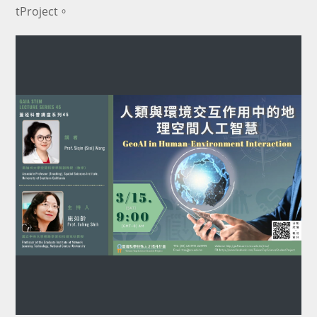
tProject。