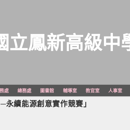
國立鳳新高級中
務處
總務處
圖書館
輔導室
教官室
人事室
』─永續能源創意實作競賽」