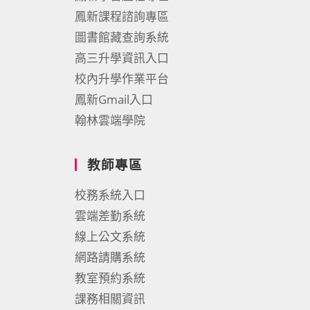
鳳新課程諮詢專區
圖書館藏查詢系統
高三升學資訊入口
校內升學作業平台
鳳新Gmail入口
翰林雲端學院
教師專區
校務系統入口
雲端差勤系統
線上公文系統
網路請購系統
教室預約系統
課務相關資訊