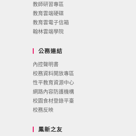
教師研習專區
教育雲端硬碟
教育雲電子信箱
翰林雲端學院
公務連結
內控聲明書
校務資料開放專區
性平教育資源中心
網路內容防護機構
校園食材登錄平臺
校務反映
鳳新之友