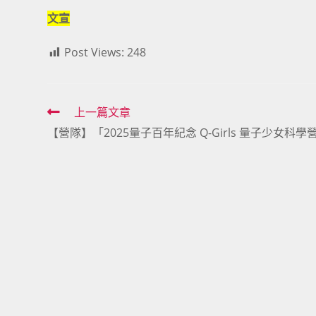
文宣
Post Views:
248
Read
上一篇文章
【營隊】「2025量子百年紀念 Q-Girls 量子少女科學
more
articles