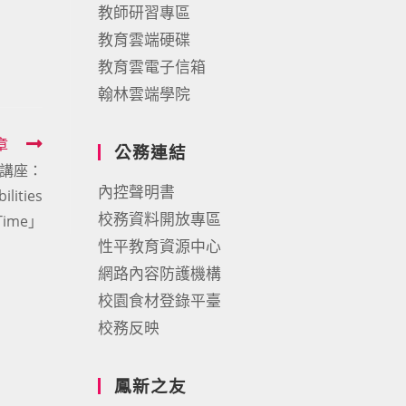
教師研習專區
教育雲端硬碟
教育雲電子信箱
翰林雲端學院
章
公務連結
上講座：
內控聲明書
ities
校務資料開放專區
y Time」
性平教育資源中心
網路內容防護機構
校園食材登錄平臺
校務反映
鳳新之友