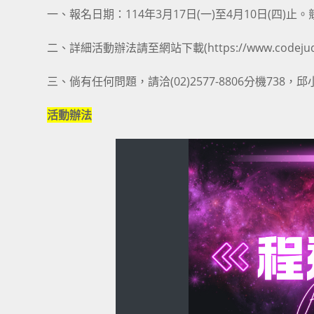
一、報名日期：114年3月17日(一)至4月10日(四)止。
二、詳細活動辦法請至網站下載(https://www.codejud
三、倘有任何問題，請洽(02)2577-8806分機738，
活動辦法