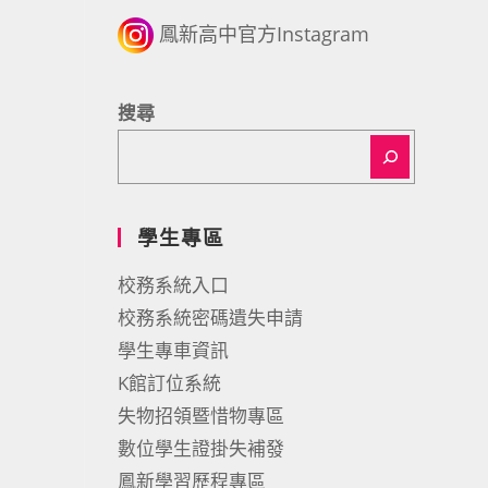
鳳新高中官方Instagram
搜尋
學生專區
校務系統入口
校務系統密碼遺失申請
學生專車資訊
K館訂位系統
失物招領暨惜物專區
數位學生證掛失補發
鳳新學習歷程專區