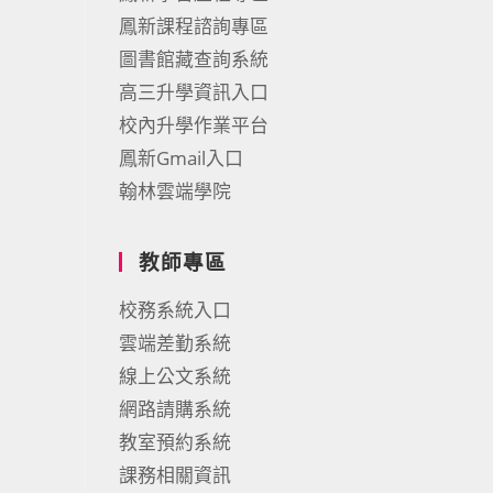
鳳新課程諮詢專區
圖書館藏查詢系統
高三升學資訊入口
校內升學作業平台
鳳新Gmail入口
翰林雲端學院
教師專區
校務系統入口
雲端差勤系統
線上公文系統
網路請購系統
教室預約系統
課務相關資訊