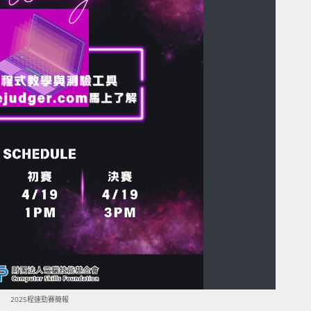
2025程速勁賽簡報