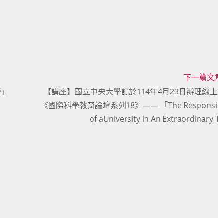
下一篇文
營」
【講座】國立中央大學訂於114年4月23日辦理線
《國際科學教育論壇系列18》—— 「The Responsibil
of aUniversity in An Extraordinar