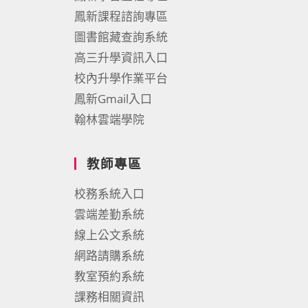
鳳新課程諮詢專區
圖書館藏查詢系統
高三升學資訊入口
校內升學作業平台
鳳新Gmail入口
翰林雲端學院
教師專區
校務系統入口
雲端差勤系統
線上公文系統
網路請購系統
教室預約系統
課務相關資訊