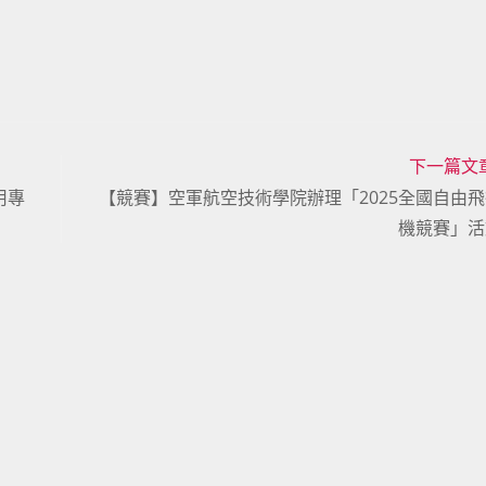
下一篇文
用專
【競賽】空軍航空技術學院辦理「2025全國自由
機競賽」活