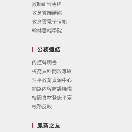
教師研習專區
教育雲端硬碟
教育雲電子信箱
翰林雲端學院
公務連結
內控聲明書
校務資料開放專區
性平教育資源中心
網路內容防護機構
校園食材登錄平臺
校務反映
鳳新之友