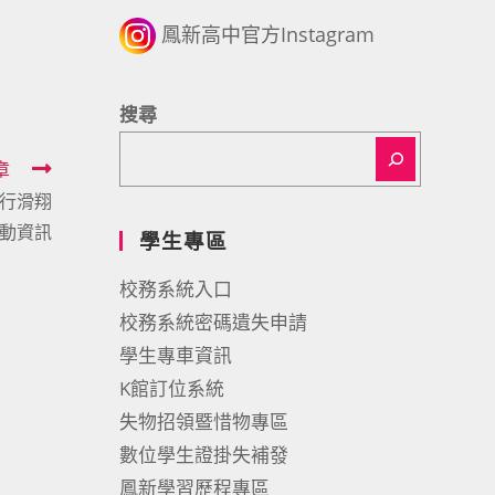
鳳新高中官方Instagram
搜尋
章
飛行滑翔
動資訊
學生專區
校務系統入口
校務系統密碼遺失申請
學生專車資訊
K館訂位系統
失物招領暨惜物專區
數位學生證掛失補發
鳳新學習歷程專區