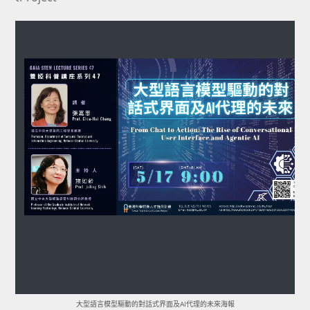
大型語言模型驅動的對話式界面及AI代理的未來海報