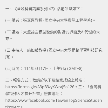
category:
author:
published:
一、《蓋婭科普講座系列 47》活動訊息如下：
(一)講者：張嘉惠教授 (國立中央大學資訊工程學系)。
(二)講題：大型語言模型驅動的對話式界面及AI代理的未
來。
(三)主持人：施如齡教授 (國立中央大學網路學習科技研究
所)。
(四)時間： 114年5月17日，上午9時 (GMT+8)。
二、報名方式：敬請於以下連結完成線上報名：
https://forms.gle/A3pB3zyXWraJ5o126。三、「臺灣科
學特殊人才提升計畫」臉書網址：
https://www.facebook.com/TaiwanTopScienceStuden
tProject。