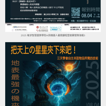
2025 敏求智慧運算學院AI與機器人暑期課程暨競賽營隊海報3