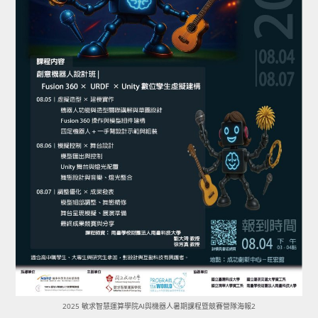
2025 敏求智慧運算學院AI與機器人暑期課程暨競賽營隊海報2