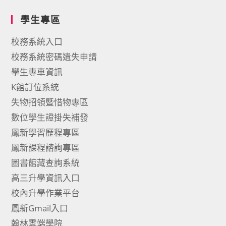
學生專區
校務系統入口
校務系統密碼遺失申請
學生專車資訊
K館訂位系統
失物招領暨惜物專區
數位學生證掛失補發
鳳新學習歷程專區
鳳新課程諮詢專區
圖書館藏查詢系統
高三升學資訊入口
校內升學作業平台
鳳新Gmail入口
翰林雲端學院