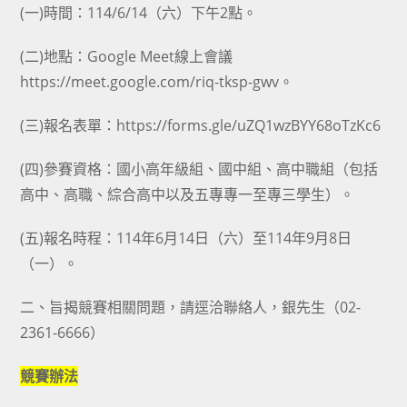
(一)時間：114/6/14（六）下午2點。
(二)地點：Google Meet線上會議
https://meet.google.com/riq-tksp-gwv。
(三)報名表單：https://forms.gle/uZQ1wzBYY68oTzKc6
(四)參賽資格：國小高年級組、國中組、高中職組（包括
高中、高職、綜合高中以及五專專一至專三學生）。
(五)報名時程：114年6月14日（六）至114年9月8日
（一）。
二、旨揭競賽相關問題，請逕洽聯絡人，銀先生（02-
2361-6666）
競賽辦法