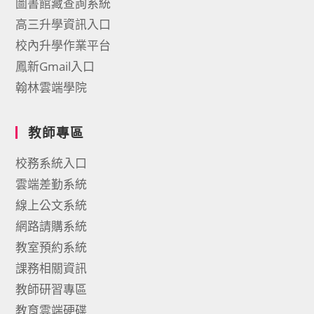
圖書館藏查詢系統
高三升學資訊入口
校內升學作業平台
鳳新Gmail入口
翰林雲端學院
教師專區
校務系統入口
雲端差勤系統
線上公文系統
網路請購系統
教室預約系統
課務相關資訊
教師研習專區
教育雲端硬碟