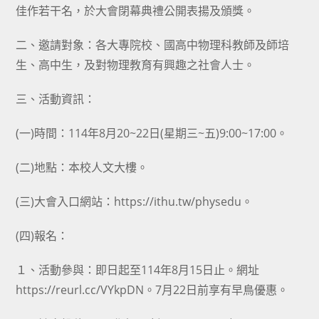
佳作若干名，於大會閉幕典禮公開表揚及頒獎。
二、邀請對象：各大專院校、國高中物理科教師及師培
生、高中生，及對物理教育有興趣之社會人士。
三、活動資訊：
(一)時間：114年8月20~22日(星期三~五)9:00~17:00。
(二)地點：本校人文大樓。
(三)大會入口網站：https://ithu.tw/physedu。
(四)報名：
１、活動參與：即日起至114年8月15日止。網址
https://reurl.cc/VYkpDN。7月22日前享有早鳥優惠。