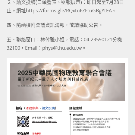
２、論文投稿(口頭發表、壁報展示)：即日起至7月28日
止。網址https://forms.gle/RQxtuFZFtuGBgYtEA。
四、隨函檢附會議資訊海報，敬請協助公告。
五、聯絡窗口：林倖雅小姐，電話：04-23590121分機
32100，Email：phys@thu.edu.tw。