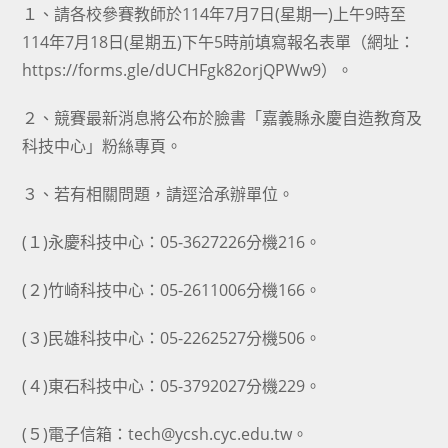
１、請各校參賽教師於114年7月7日(星期一)上午9時至
114年7月18日(星期五)下午5時前填寫報名表單（網址：
https://forms.gle/dUCHFgk82orjQPWw9）。
２、競賽最新消息將公布於臉書「嘉義縣永慶自造教育及
科技中心」粉絲專頁。
３、若有相關問題，請逕洽承辦單位。
(１)永慶科技中心：05-3627226分機216。
(２)竹崎科技中心：05-2611006分機166。
(３)民雄科技中心：05-2262527分機506。
(４)東石科技中心：05-3792027分機229。
(５)電子信箱：tech@ycsh.cyc.edu.tw。