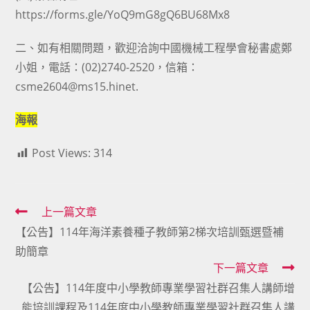
https://forms.gle/YoQ9mG8gQ6BU68Mx8
二、如有相關問題，歡迎洽詢中國機械工程學會秘書處鄭
小姐，電話：(02)2740-2520，信箱：
csme2604@ms15.hinet.
海報
Post Views:
314
Read
上一篇文章
【公告】114年海洋素養種子教師第2梯次培訓甄選暨補
more
助簡章
articles
下一篇文章
【公告】114年度中小學教師專業學習社群召集人講師增
能培訓課程及114年度中小學教師專業學習社群召集人講