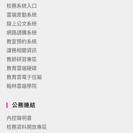
校務系統入口
雲端差勤系統
線上公文系統
網路請購系統
教室預約系統
課務相關資訊
教師研習專區
教育雲端硬碟
教育雲電子信箱
翰林雲端學院
公務連結
內控聲明書
校務資料開放專區