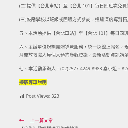
(二)提供【台北車站】至【台北 101】每日四班次免
(三)鼓勵學校以班級或團體方式參訪，透過深度導覽
五、本活動提供【台北車站】至【台北 101】每日
六、主辦單位規劃團體導覽服務，統一採線上報名，現已開放，報
月開放教職人員個人預約參觀登錄，最新活動資訊請瀏覽臺灣教育
七、本活動承辦人：(02)2577-4249 #983 秦小姐、#
接駁專車說明
Post Views:
323
Read
上一篇文章