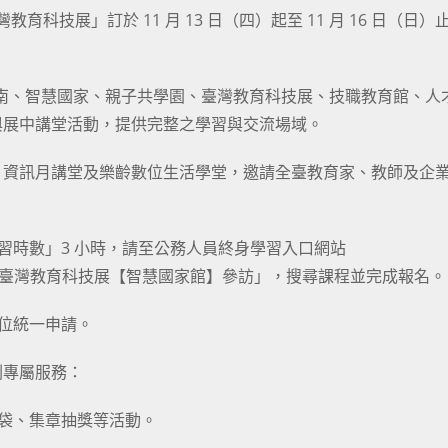
科技展」訂於 11 月 13 日（四）起至 11 月 16 日（日）
活指南、智慧國家、親子共學園、臺灣教育科技展、技職教育館、人
與展中講堂活動，提供完整之學習與交流場域。
、資訊月講堂及樂齡數位生活學堂，邀請全臺教育家、教師及企
習時數」3 小時，請至公務人員終身學習入口網站
tw/）搜尋「資月暨臺灣教育科技展【智慧國家館】參訪」，搜尋課程並完成報名。
單位統一申請。
劃專屬服務：
面福袋、集章抽獎等活動。