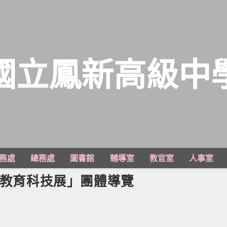
國立鳳新高級中
務處
總務處
圖書館
輔導室
教官室
人事室
灣教育科技展」團體導覽