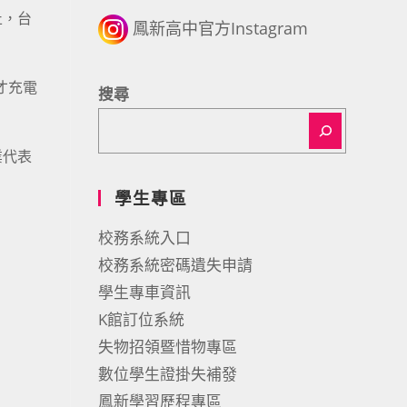
止，台
鳳新高中官方Instagram
才充電
搜尋
業代表
學生專區
校務系統入口
校務系統密碼遺失申請
學生專車資訊
K館訂位系統
失物招領暨惜物專區
數位學生證掛失補發
鳳新學習歷程專區