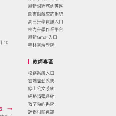
鳳新課程諮詢專區
圖書館藏查詢系統
高三升學資訊入口
校內升學作業平台
鳳新Gmail入口
 10
翰林雲端學院
教師專區
校務系統入口
雲端差勤系統
線上公文系統
網路請購系統
教室預約系統
章
課務相關資訊