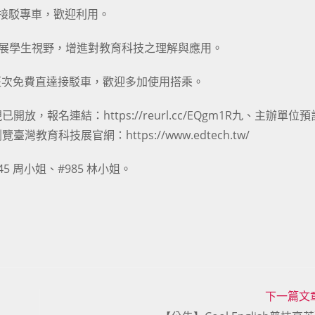
費接駁專車，歡迎利用。
拓展學生視野，增進對教育科技之理解與應用。
四班次免費直達接駁車，歡迎多加使用搭乘。
名連結：https://reurl.cc/EQgm1R九、主辦單位預計
科技展官網：https://www.edtech.tw/
245 周小姐、#985 林小姐。
下一篇文