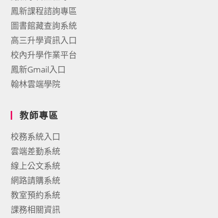
鳳新課程諮詢專區
圖書館藏查詢系統
高三升學資訊入口
校內升學作業平台
鳳新Gmail入口
翰林雲端學院
教師專區
校務系統入口
雲端差勤系統
線上公文系統
網路請購系統
教室預約系統
課務相關資訊