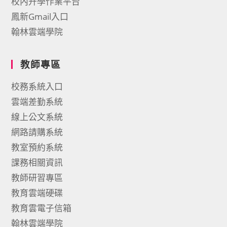
校內升學作業平台
鳳新Gmail入口
翰林雲端學院
教師專區
校務系統入口
雲端差勤系統
線上公文系統
網路請購系統
教室預約系統
課務相關資訊
教師研習專區
教育雲端硬碟
教育雲電子信箱
翰林雲端學院