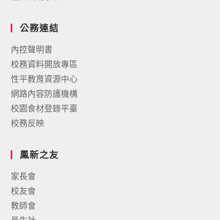
公務連結
內控聲明書
校務資料開放專區
性平教育資源中心
網路內容防護機構
校園食材登錄平臺
校務反映
鳳新之友
家長會
校友會
教師會