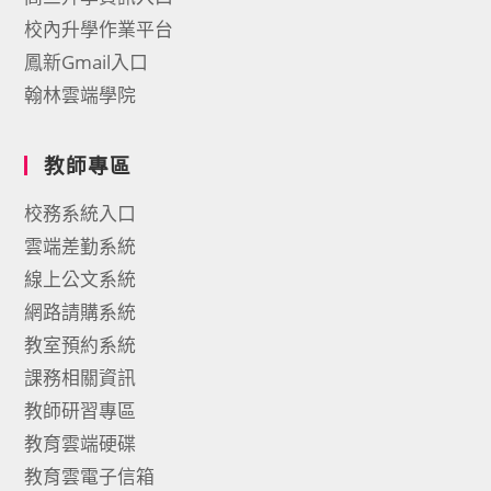
校內升學作業平台
鳳新Gmail入口
翰林雲端學院
教師專區
校務系統入口
雲端差勤系統
線上公文系統
網路請購系統
教室預約系統
課務相關資訊
教師研習專區
教育雲端硬碟
教育雲電子信箱