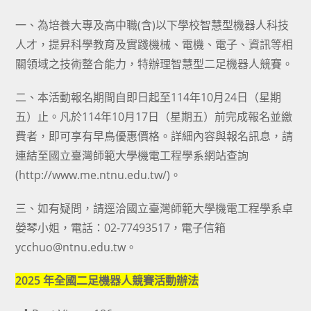
category:
author:
published:
一、為培養大專及高中職(含)以下學校智慧型機器人科技
人才，提昇科學教育及實踐機械、電機、電子、資訊等相
關領域之技術整合能力，特辦理智慧型二足機器人競賽。
二、本活動報名期間自即日起至114年10月24日（星期
五）止。凡於114年10月17日（星期五）前完成報名並繳
費者，即可享有早鳥優惠價格。詳細內容與報名訊息，請
連結至國立臺灣師範大學機電工程學系網站查詢
(http://www.me.ntnu.edu.tw/)。
三、如有疑問，請逕洽國立臺灣師範大學機電工程學系卓
嫈琴小姐，電話：02-77493517，電子信箱
ycchuo@ntnu.edu.tw。
2025 年全國二足機器人競賽活動辦法