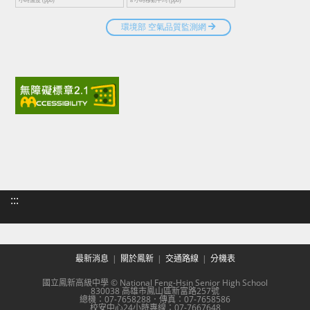
:::
最新消息
關於鳳新
交通路線
分機表
國立鳳新高級中學 © National Feng-Hsin Senior High School
830038 高雄市鳳山區新富路257號
總機：07-7658288．傳真：07-7658586
校安中心24小時專線：07-7667648