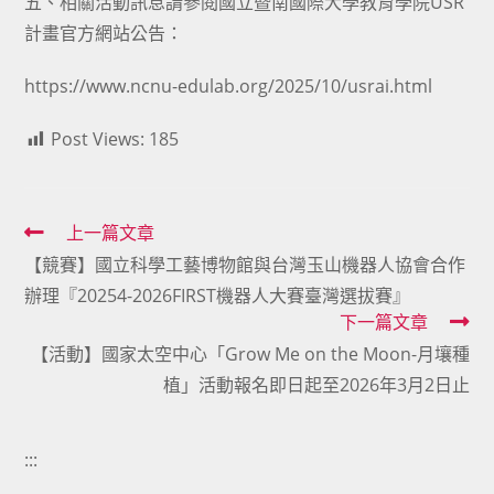
五、相關活動訊息請參閱國立暨南國際大學教育學院USR
計畫官方網站公告：
https://www.ncnu-edulab.org/2025/10/usrai.html
Post Views:
185
Read
上一篇文章
【競賽】國立科學工藝博物館與台灣玉山機器人協會合作
more
辦理『20254-2026FIRST機器人大賽臺灣選拔賽』
articles
下一篇文章
【活動】國家太空中心「Grow Me on the Moon-月壤種
植」活動報名即日起至2026年3月2日止
:::