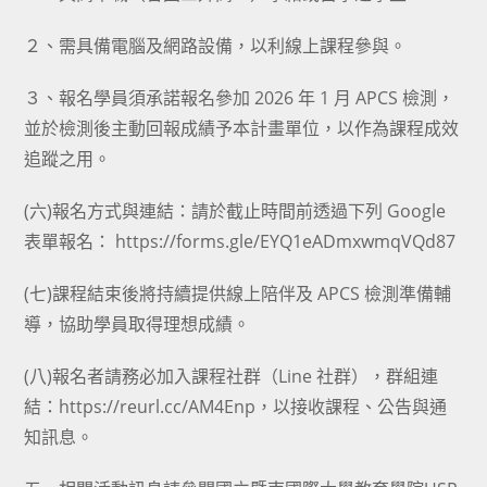
２、需具備電腦及網路設備，以利線上課程參與。
３、報名學員須承諾報名參加 2026 年 1 月 APCS 檢測，
並於檢測後主動回報成績予本計畫單位，以作為課程成效
追蹤之用。
(六)報名方式與連結：請於截止時間前透過下列 Google
表單報名： https://forms.gle/EYQ1eADmxwmqVQd87
(七)課程結束後將持續提供線上陪伴及 APCS 檢測準備輔
導，協助學員取得理想成績。
(八)報名者請務必加入課程社群（Line 社群），群組連
結：https://reurl.cc/AM4Enp，以接收課程、公告與通
知訊息。