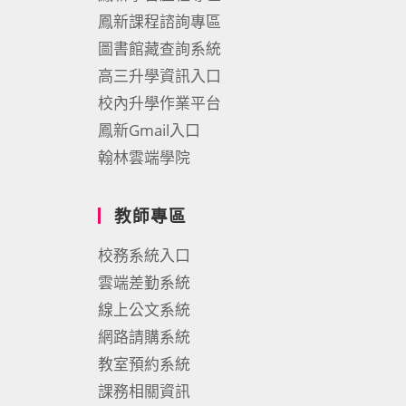
鳳新課程諮詢專區
圖書館藏查詢系統
高三升學資訊入口
校內升學作業平台
鳳新Gmail入口
翰林雲端學院
教師專區
校務系統入口
雲端差勤系統
線上公文系統
網路請購系統
教室預約系統
課務相關資訊