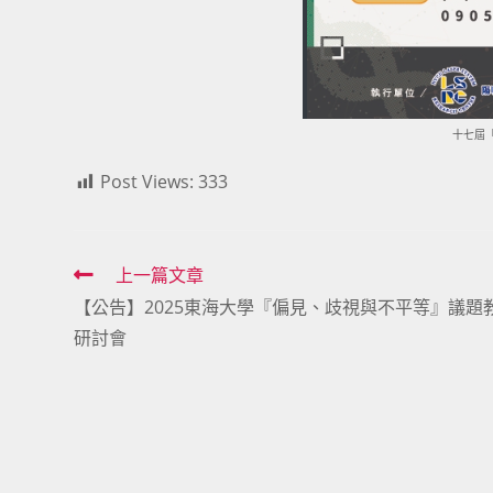
十七屆
Post Views:
333
Read
上一篇文章
【公告】2025東海大學『偏見、歧視與不平等』議題教
more
研討會
articles