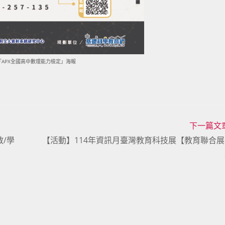
「APX全國高中數理能力檢定」海報
下一篇文
/學
【活動】114年資訊月臺灣教育科技展【教育聯合