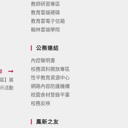
教師研習專區
教育雲端硬碟
教育雲電子信箱
翰林雲端學院
公務連結
內控聲明書
校務資料開放專區
章
性平教育資源中心
展區】展
網路內容防護機構
示活動
校園食材登錄平臺
校務反映
鳳新之友