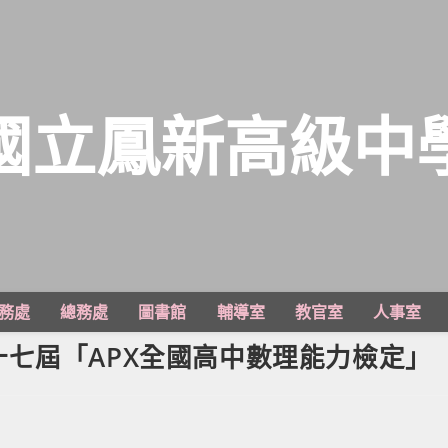
國立鳳新高級中
務處
總務處
圖書館
輔導室
教官室
人事室
七屆「APX全國高中數理能力檢定」