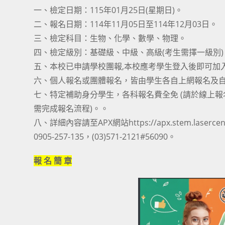
一、檢定日期：115年01月25日(星期日)。
二、報名日期：114年11月05日至114年12月03日。
三、檢定科目：生物、化學、數學、物理。
四、檢定級別：基礎級、中級、高級(考生需擇一級別)
五、本校已申請學校團報,本校應考學生登入後即可加
六、個人報名或團體報名，皆由學生各自上網報名及
七、特定補助身分學生，各科報名費全免 (請於線上
需完成報名流程)。。
八、詳細內容請至APX網站https://apx.stem.laserc
0905-257-135，(03)571-2121#56090。
報 名 簡 章