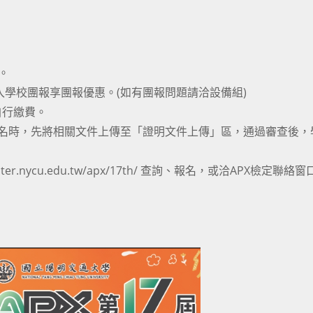
。
入學校團報享團報優惠。(如有團報問題請洽設備組)
自行繳費。
報名時，先將相關文件上傳至「證明文件上傳」區，通過審查後，
enter.nycu.edu.tw/apx/17th/ 查詢、報名，或洽APX檢定聯絡