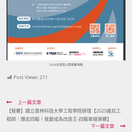
2026台灣盃火箭競賽海報
Post Views:
211
Read
上一篇文章
【競賽】國立雲林科技大學工程學院辦理【2025瘋狂工
more
程師｜爆走四驅！我要成為改造王-四驅車競速賽】
articles
下一篇文章