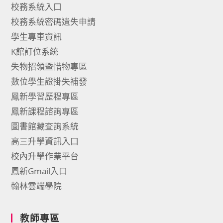
校務系統入口
校務系統密碼遺失申請
學生專車資訊
K館訂位系統
失物招領暨惜物專區
數位學生證掛失補發
鳳新學習歷程專區
鳳新課程諮詢專區
圖書館藏查詢系統
高三升學資訊入口
校內升學作業平台
鳳新Gmail入口
翰林雲端學院
教師專區