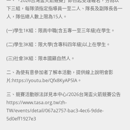
一、「2026台灣盃火箭競賽」即日起受理報名，分為以
下三組，每隊須指定指導員一至二人、隊長及副隊長各一
人，隊伍總人數上限為15人。
(一)學生1K組：限高中職(含五專一至三年級)在學生。
(二)學生3K組：限大學(含專科四年級)以上在學生。
(三)社會3K組：限本國籍自然人。
二、為使有意參加者了解本活動，提供線上說明會影
片:https://youtu.be/Qfx8KyAP5lA。
三、競賽活動辦法詳見本中心/2026台灣盃火箭競賽公告
https://www.tasa.org.tw/zh-
TW/events/detail/067a2757-bac3-4ec6-9dde-
5d0eff1927e3