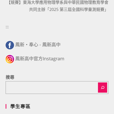
【競賽】東海大學應用物理學系與中華民國物理教育學會
共同主辦「2025 第三屆全國科學量測競賽」
:::
鳳新・奉心 - 鳳新高中
鳳新高中官方Instagram
搜尋
學生專區