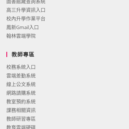
圖書館藏查詢系統
高三升學資訊入口
校內升學作業平台
鳳新Gmail入口
翰林雲端學院
教師專區
校務系統入口
雲端差勤系統
線上公文系統
網路請購系統
教室預約系統
課務相關資訊
教師研習專區
教育雲端硬碟