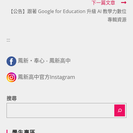
下一篇文章
articles
【公告】跟著 Google for Education 升級 AI 教學力數位
專輯資源
:::
鳳新・奉心 - 鳳新高中
鳳新高中官方Instagram
搜尋
學生專區