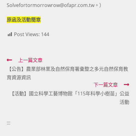
Solvefortormorrowrow@ofapr.com.tw。）
原函及活動簡章
Post Views:
144
Read
上一篇文章
【公告】農業部林業及自然保育署彙整之多元自然保育教
more
育資源資訊
articles
下一篇文章
【活動】國立科學工藝博物館「115年科學小樹苗」公益
活動
:::