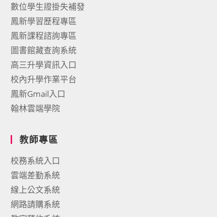
數位學生證掛失補發
鳳新學習歷程專區
鳳新課程諮詢專區
圖書館藏查詢系統
高三升學資訊入口
校內升學作業平台
鳳新Gmail入口
翰林雲端學院
教師專區
校務系統入口
雲端差勤系統
線上公文系統
網路請購系統