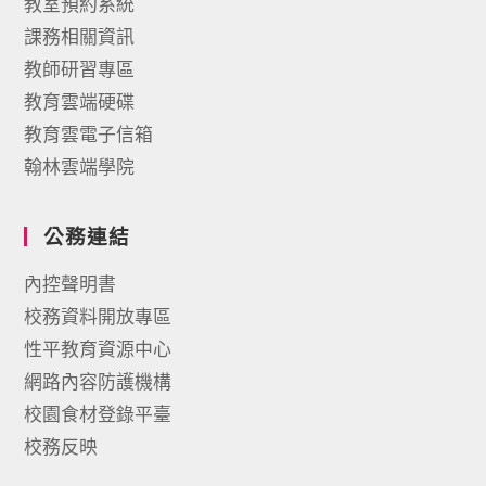
教室預約系統
課務相關資訊
教師研習專區
教育雲端硬碟
教育雲電子信箱
翰林雲端學院
公務連結
內控聲明書
校務資料開放專區
性平教育資源中心
網路內容防護機構
校園食材登錄平臺
校務反映