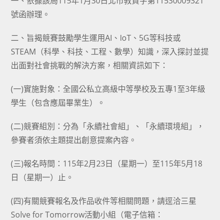
一、依據該局115年1月30日北市教資字第11530009321
號函辦理。
二、旨揭競賽鼓勵學生運用AI、IoT、5G等科技或
STEAM（科學、科技、工程、數學）知識，深入探討並提
出面對社會挑戰的解決方案，相關資訊如下：
(一)實施對象：全國公私立高級中等學校及五專1至3年級
學生（包含應屆畢業生）。
(二)競賽組別：分為「永續社會組」、「永續環境組」，
參賽者須依主題提出創意提案內容。
(三)報名時間：115年2月23日（星期一）至115年5月18
日（星期一）止。
(四)有關競賽報名及作品收件等相關問題，請逕洽三星
Solve for Tomorrow活動小組（電子信箱：