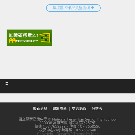
:::
最新消息
關於鳳新
交通路線
分機表
國立鳳新高級中學 © National Feng-Hsin Senior High School
830038 高雄市鳳山區新富路257號
總機：07-7658288．傳真：07-7658586
校安中心24小時專線：07-7667648
Copyright - OceanWP Theme by Nick