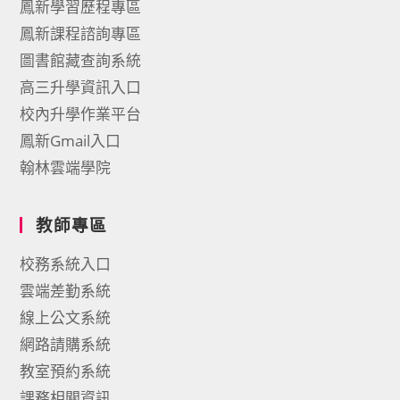
鳳新學習歷程專區
鳳新課程諮詢專區
圖書館藏查詢系統
高三升學資訊入口
校內升學作業平台
鳳新Gmail入口
翰林雲端學院
教師專區
校務系統入口
雲端差勤系統
線上公文系統
網路請購系統
教室預約系統
課務相關資訊