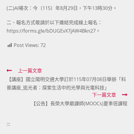
(二)AI場次：今（115）年8月29日，下午13時30分。
二、報名方式敬請於以下連結完成線上報名：
https://forms.gle/bDUGEvX7jAW4Bkn27。
Post Views:
72
Read
上一篇文章
【講座】國立陽明交通大學訂於115年07月08日舉辦「科
more
普講座_追光者：探索生活中的光學與光電科技」
articles
下一篇文章
【公告】長榮大學磨課師(MOOCs)夏季班課程
:::