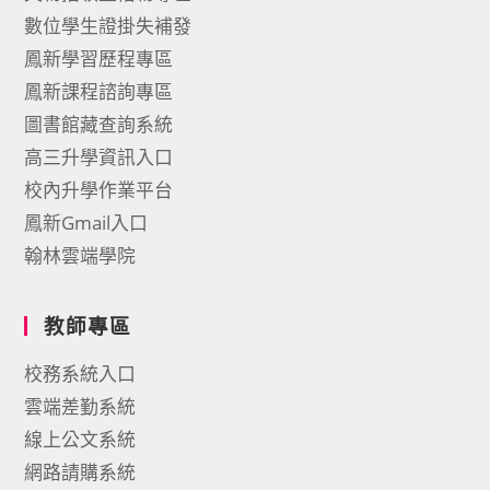
數位學生證掛失補發
鳳新學習歷程專區
鳳新課程諮詢專區
圖書館藏查詢系統
高三升學資訊入口
校內升學作業平台
鳳新Gmail入口
翰林雲端學院
教師專區
校務系統入口
雲端差勤系統
線上公文系統
網路請購系統