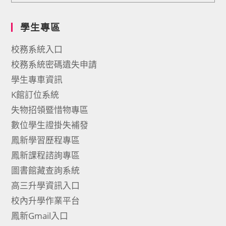
學生專區
校務系統入口
校務系統密碼遺失申請
學生專車資訊
K館訂位系統
失物招領暨惜物專區
數位學生證掛失補發
鳳新學習歷程專區
鳳新課程諮詢專區
圖書館藏查詢系統
高三升學資訊入口
校內升學作業平台
鳳新Gmail入口