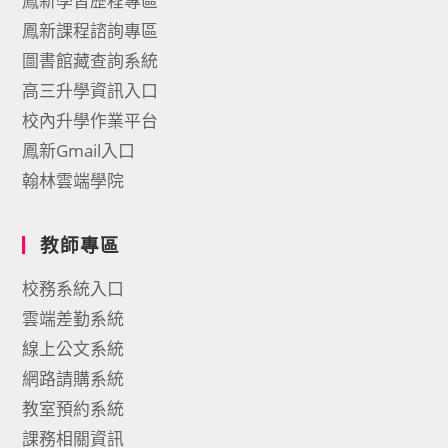
鳳新學習歷程專區
鳳新課程諮詢專區
圖書館藏查詢系統
高三升學資訊入口
校內升學作業平台
鳳新Gmail入口
翰林雲端學院
教師專區
校務系統入口
雲端差勤系統
線上公文系統
網路請購系統
教室預約系統
課務相關資訊