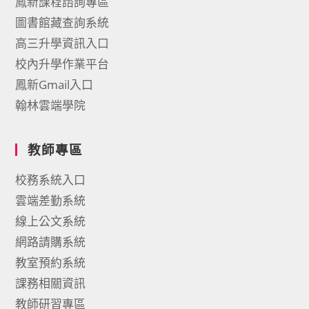
鳳新課程諮詢專區
圖書館藏查詢系統
高三升學資訊入口
校內升學作業平台
鳳新Gmail入口
翰林雲端學院
教師專區
校務系統入口
雲端差勤系統
線上公文系統
網路請購系統
教室預約系統
課務相關資訊
教師研習專區