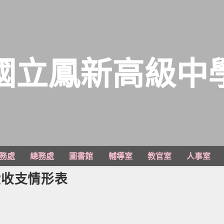
國立鳳新高級中
務處
總務處
圖書館
輔導室
教官室
人事室
費收支情形表