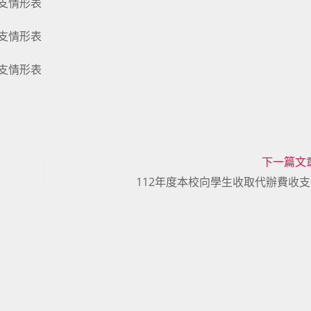
收支情形表
收支情形表
收支情形表
下一篇文
112年度本校向學生收取代辦費收