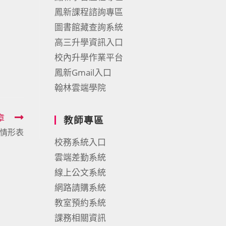
鳳新課程諮詢專區
圖書館藏查詢系統
高三升學資訊入口
校內升學作業平台
鳳新Gmail入口
翰林雲端學院
章
教師專區
支情形表
校務系統入口
雲端差勤系統
線上公文系統
網路請購系統
教室預約系統
課務相關資訊