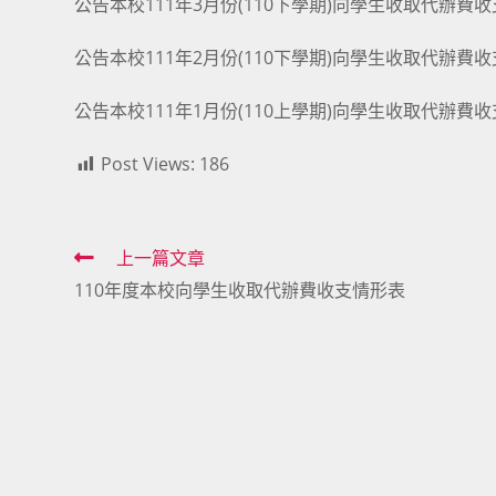
公告本校111年3月份(110下學期)向學生收取代辦費
公告本校111年2月份(110下學期)向學生收取代辦費
公告本校111年1月份(110上學期)向學生收取代辦費
Post Views:
186
Read
上一篇文章
110年度本校向學生收取代辦費收支情形表
more
articles