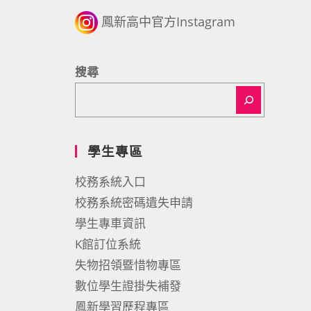
鳳新高中官方Instagram
搜尋
學生專區
校務系統入口
校務系統密碼遺失申請
學生專車資訊
K館訂位系統
失物招領暨惜物專區
數位學生證掛失補發
鳳新學習歷程專區