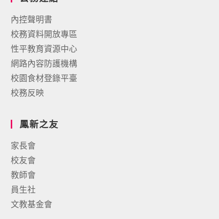
內控聲明書
校務資料開放專區
性平教育資源中心
網路內容防護機構
校園食材登錄平臺
校務反映
鳳新之友
家長會
校友會
教師會
員生社
文教基金會