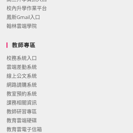
校內升學作業平台
鳳新Gmail入口
翰林雲端學院
教師專區
校務系統入口
雲端差勤系統
線上公文系統
網路請購系統
教室預約系統
課務相關資訊
教師研習專區
教育雲端硬碟
教育雲電子信箱