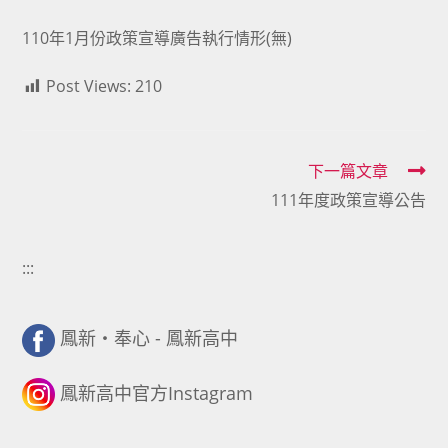
110年1月份政策宣導廣告執行情形(無)
Post Views:
210
Read
下一篇文章
111年度政策宣導公告
more
articles
:::
鳳新・奉心 - 鳳新高中
鳳新高中官方Instagram