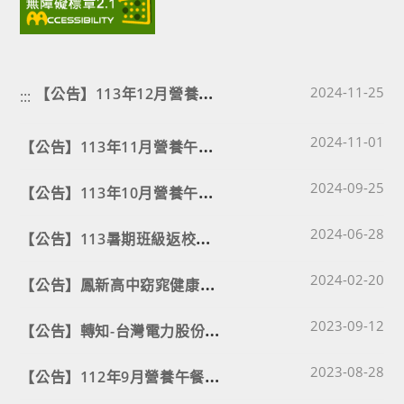
【
公告】113年12月營養午餐菜單及飲食宣導
Post published
2024-11-25
:::
Post published
【
公告】113年11月營養午餐菜單及飲食宣導
2024-11-01
Post published
【
公告】113年10月營養午餐菜單及飲食衛教
2024-09-25
Post published
【
公告】113暑期班級返校打掃輪值表
2024-06-28
Post published
【
公告】鳳新高中窈窕健康塑身班招生宣傳
2024-02-20
Post published
【
公告】轉知-台灣電力股份有限公司環境保護處辦理「台電綠網減碳生活 開麥拉-短影音徵件活動」
2023-09-12
Post published
【
公告】112年9月營養午餐菜單
2023-08-28