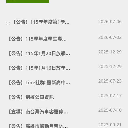
【
公告】115學年度第1學期「在校生」專車乘座意願調查表
Post published
2026-07-06
:::
Post published
【
公告】115學年度學生專車相關資訊
2026-07-02
Post published
【
公告】115年1月20日放學發車時間
2025-12-29
Post published
【
公告】115年1月16日放學發車時間
2025-12-29
Post published
【
公告】Line社群”鳳新高中學生專車公佈欄”
2025-07-23
Post published
2025-07-17
【公告】到校公車資訊
Post published
【
宣導】南台灣汽車客運停止接駁任務
2025-07-10
Post published
【
公告】高雄市通勤月票MENGO399宣導
2023-09-21