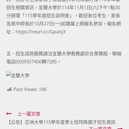
招生相關資訊，宜蘭大學於114年11月1日(六)下午1點30
分辦理「115學年度招生說明會」，歡迎各位考生、家長
及高中師長於10月27日(一)前踴躍上網報名參加。報名網
址：https://reurl.cc/Gpanj3
五、招生諮詢服務請洽宜蘭大學教務處綜合業務組，聯絡
電話(03)9357400轉7285。
Post Views:
186
Read
上一篇文章
【公告】亞洲大學115學年度學士班特殊選才招生資訊
more