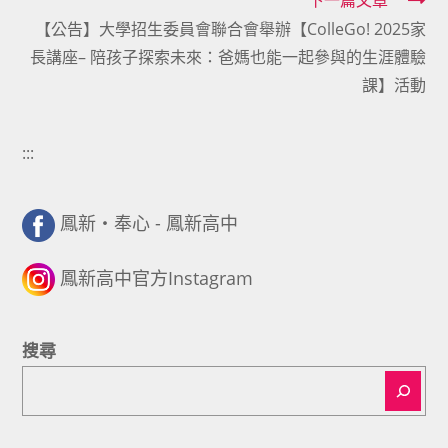
下一篇文章
articles
【公告】大學招生委員會聯合會舉辦【ColleGo! 2025家
長講座– 陪孩子探索未來：爸媽也能一起參與的生涯體驗
課】活動
:::
鳳新・奉心 - 鳳新高中
鳳新高中官方Instagram
搜尋