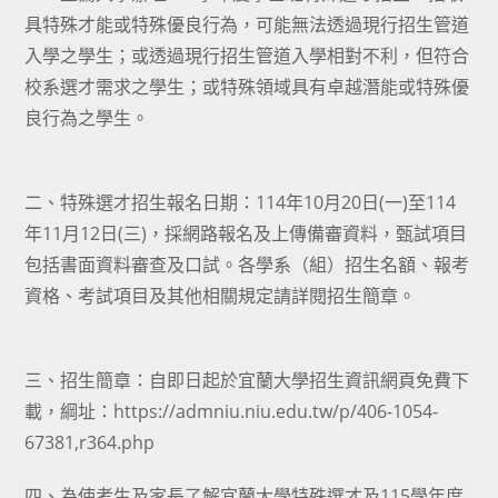
具特殊才能或特殊優良行為，可能無法透過現行招生管道
入學之學生；或透過現行招生管道入學相對不利，但符合
校系選才需求之學生；或特殊領域具有卓越潛能或特殊優
良行為之學生。
二、特殊選才招生報名日期：114年10月20日(一)至114
年11月12日(三)，採網路報名及上傳備審資料，甄試項目
包括書面資料審查及口試。各學系（組）招生名額、報考
資格、考試項目及其他相關規定請詳閱招生簡章。
三、招生簡章：自即日起於宜蘭大學招生資訊網頁免費下
載，綱址：https://admniu.niu.edu.tw/p/406-1054-
67381,r364.php
四、為使考生及家長了解宜蘭大學特殊選才及115學年度