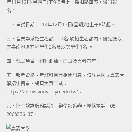
年11月12日(星期三)下午5時止，採網路填表，通訊報
名。
二、考試日期：114年12月13日(星期六)上午8時起。
三、音樂學系招生名額：14名(於招生名額內，優先錄取
雲嘉南地區在地學生2名及弱勢學生1名)。
四、甄試項目：術科測驗、面試及資料審查。
五、報考資格、考試科目等相關訊息，請詳見國立嘉義大
學招生簡章，網頁免費下載：
https://admissions.ncyu.edu.tw/。
六、招生諮詢服務請洽音樂學系系辦，聯絡電話：05-
2068536~37。