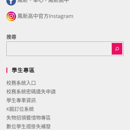
鳳新・奉心 - 鳳新高中
鳳新高中官方Instagram
搜尋
學生專區
校務系統入口
校務系統密碼遺失申請
學生專車資訊
K館訂位系統
失物招領暨惜物專區
數位學生證掛失補發