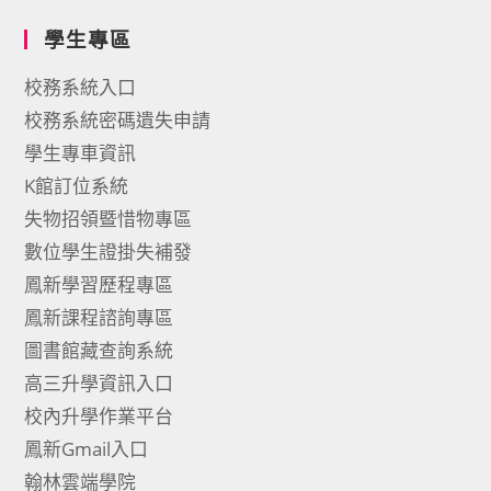
學生專區
校務系統入口
校務系統密碼遺失申請
學生專車資訊
K館訂位系統
失物招領暨惜物專區
數位學生證掛失補發
鳳新學習歷程專區
鳳新課程諮詢專區
圖書館藏查詢系統
高三升學資訊入口
校內升學作業平台
鳳新Gmail入口
翰林雲端學院