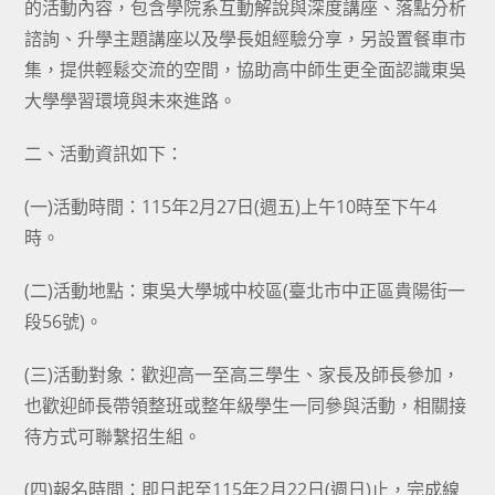
的活動內容，包含學院系互動解說與深度講座、落點分析
諮詢、升學主題講座以及學長姐經驗分享，另設置餐車市
集，提供輕鬆交流的空間，協助高中師生更全面認識東吳
大學學習環境與未來進路。
二、活動資訊如下：
(一)活動時間：115年2月27日(週五)上午10時至下午4
時。
(二)活動地點：東吳大學城中校區(臺北市中正區貴陽街一
段56號)。
(三)活動對象：歡迎高一至高三學生、家長及師長參加，
也歡迎師長帶領整班或整年級學生一同參與活動，相關接
待方式可聯繫招生組。
(四)報名時間：即日起至115年2月22日(週日)止，完成線