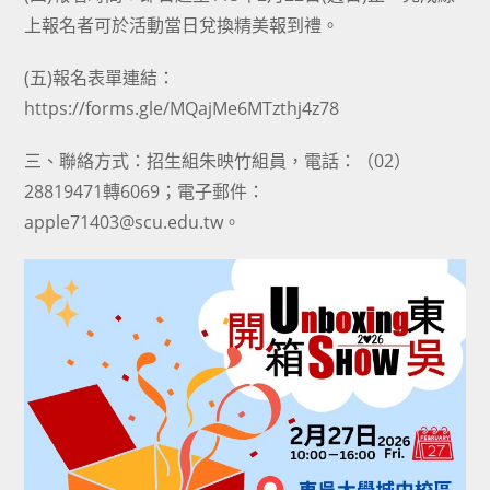
上報名者可於活動當日兌換精美報到禮。
(五)報名表單連結：
https://forms.gle/MQajMe6MTzthj4z78
三、聯絡方式：招生組朱映竹組員，電話：（02）
28819471轉6069；電子郵件：
apple71403@scu.edu.tw。